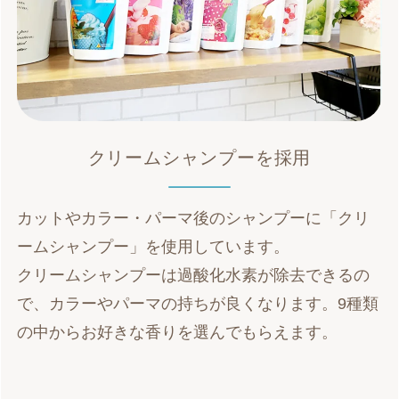
クリームシャンプーを採用
カットやカラー・パーマ後のシャンプーに「クリ
ームシャンプー」を使用しています。
クリームシャンプーは過酸化水素が除去できるの
で、カラーやパーマの持ちが良くなります。9種類
の中からお好きな香りを選んでもらえます。