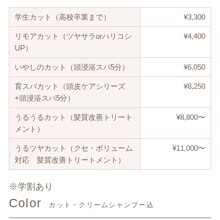
学生カット（高校卒業まで）
¥3,300
リモアカット（ツヤサラorハリコシ
¥4,400
UP）
いやしのカット（頭浸浴スパ5分）
¥6,050
育スパカット（頭皮ケアシリーズ
¥8,250
+頭浸浴スパ5分）
うるうるカット（髪質改善トリート
¥8,800〜
メント）
うるツヤカット（クセ・ボリューム
¥11,000〜
対応 髪質改善トリートメント）
※学割あり
Color
カット・クリームシャンプー込