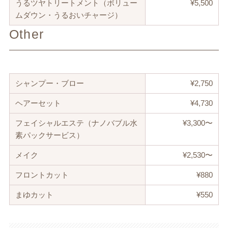
うるツヤトリートメント（ボリュー
¥5,500
ムダウン・うるおいチャージ）
Other
シャンプー・ブロー
¥2,750
ヘアーセット
¥4,730
フェイシャルエステ（ナノバブル水
¥3,300〜
素パックサービス）
メイク
¥2,530〜
フロントカット
¥880
まゆカット
¥550